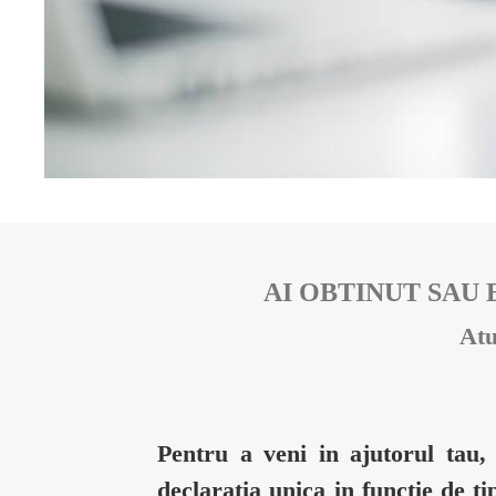
AI OBTINUT SAU 
Atu
Pentru a veni in ajutorul tau,
declaratia unica in functie de ti