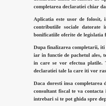
completarea declaratiei chiar d
Aplicatia este usor de folosit,
contributiile sociale datorate
bonificatiile oferite de legislatia 
Dupa finalizarea completarii, it
iar in functie de pachetul ales, t
in care se vor efectua platile.
declaratiei tale la care iti vor 
Daca doresti insa completarea de
consultant fiscal te va contacta
intrebari si te pot ghida spre de