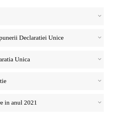
punerii Declaratiei Unice
ratia Unica
tie
e in anul 2021