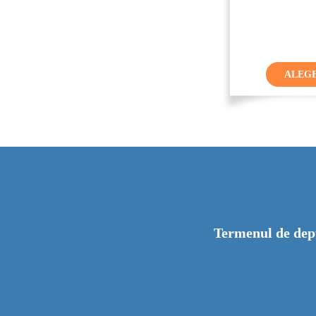
ALEG
Termenul de dep