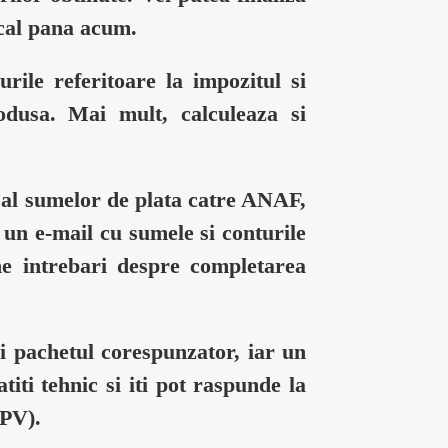
scal pana acum.
rile referitoare la impozitul si
rodusa. Mai mult, calculeaza si
i al sumelor de plata catre ANAF,
te un e-mail cu sumele si conturile
une intrebari despre completarea
gi pachetul corespunzator, iar un
iti tehnic si iti pot raspunde la
SPV).