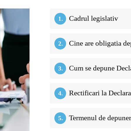
Cadrul legislativ
1.
Cine are obligatia de
2.
Cum se depune Decla
3.
Rectificari la Declara
4.
Termenul de depuner
5.