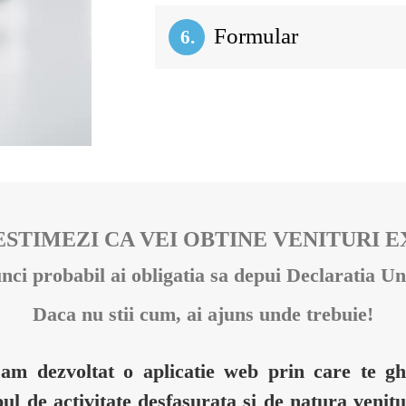
Formular
6.
ESTIMEZI CA VEI OBTINE VENITURI 
nci probabil ai obligatia sa depui Declaratia Un
Daca nu stii cum, ai ajuns unde trebuie!
 am dezvoltat o aplicatie web prin care te 
pul de activitate desfasurata si de natura venitu