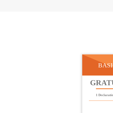
BAS
GRAT
1 Declaratie