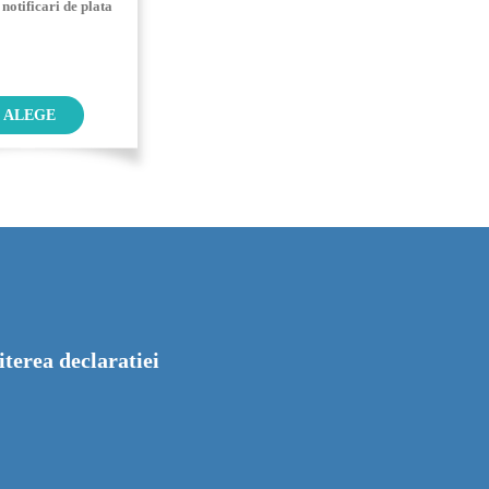
i notificari de plata
ALEGE
iterea declaratiei