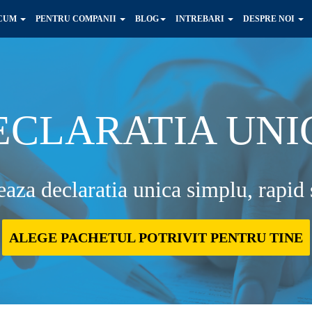
ACUM
PENTRU COMPANII
BLOG
INTREBARI
DESPRE NOI
ECLARATIA UNI
aza declaratia unica simplu, rapid s
ALEGE PACHETUL POTRIVIT PENTRU TINE