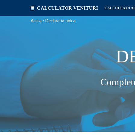
CALCULATOR VENITURI
CALCULEAZA 
/
Acasa
Declaratia unica
D
Complete