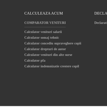
CALCULEAZA ACUM
DECLA
COMPARATOR VENITURI
Declarat
Calculator venituri salarii
Calculator somaj tehnic
Calculator concediu supraveghere copii
Calculator drepturi de autor
Calculator venituri din alte surse
Calculator pfa
Calculator indemnizatie crestere copil