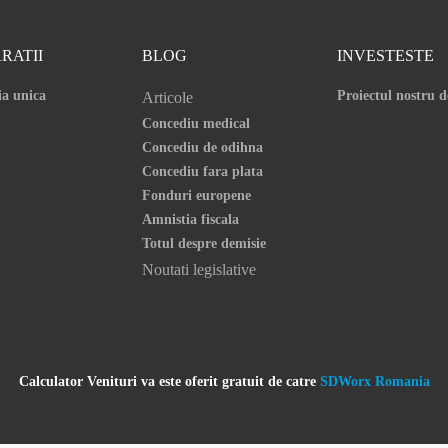
RATII
BLOG
INVESTESTE
ia unica
Proiectul nostru d
Articole
Concediu medical
Concediu de odihna
Concediu fara plata
Fonduri europene
Amnistia fiscala
Totul despre demisie
Noutati legislative
Calculator Venituri va este oferit gratuit de catre
SDWorx Romania