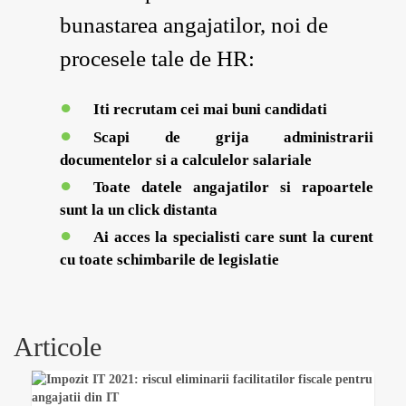
bunastarea angajatilor, noi de
procesele tale de HR:
Iti recrutam cei mai buni candidati
Scapi de grija administrarii
documentelor si a calculelor salariale
Toate datele angajatilor si rapoartele
sunt la un click distanta
Ai acces la specialisti care sunt la curent
cu toate schimbarile de legislatie
Articole
Previous