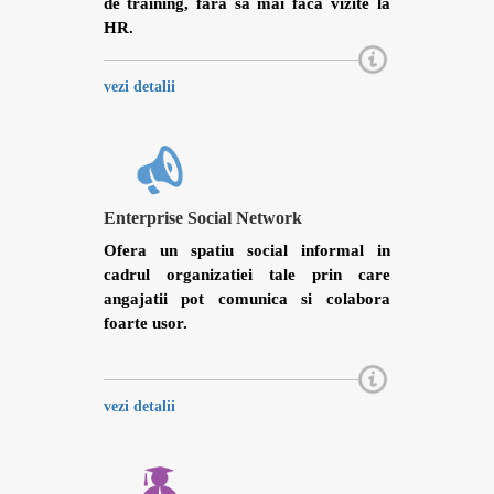
de training, fara sa mai faca vizite la
HR.
vezi detalii
Enterprise Social Network
Ofera un spatiu social informal in
cadrul organizatiei tale prin care
angajatii pot comunica si colabora
foarte usor.
vezi detalii