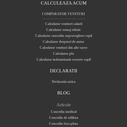
CALCULEAZA ACUM
COMPARATOR VENITURI
Calculator venituri salarii
Calculator somaj tehnic
Calculator concediu supraveghere copii
Calculator drepturi de autor
Calculator venituri din alte surse
Calculator pfa
Calculator indemnizatie crestere copil
DECLARATII
Declaratia unica
BLOG
Articole
Concediu medical
Concediu de odihna
Concediu fara plata