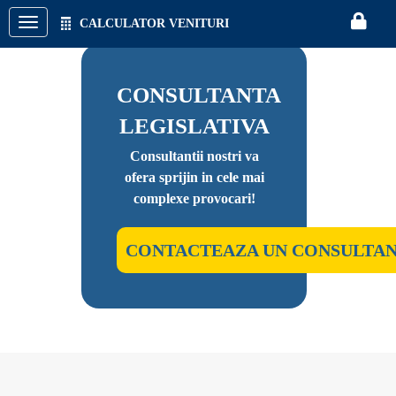
CALCULATOR VENITURI
CON
CONSULTANTA
LEGISLATIVA
Consultantii nostri va
ofera sprijin in cele mai
complexe provocari!
CONTACTEAZA UN CONSULTA