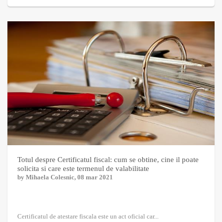
Totul despre Certificatul fiscal: cum se obtine, cine il poate
solicita si care este termenul de valabilitate
by
Mihaela Colesnic
, 08 mar 2021
Certificatul de atestare fiscala este un act oficial car...