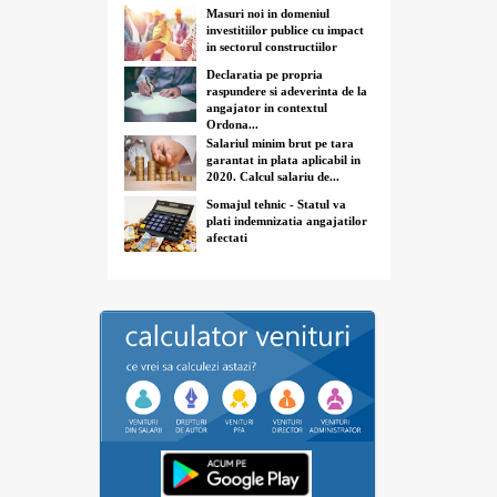
Masuri noi in domeniul
investitiilor publice cu impact
in sectorul constructiilor
Declaratia pe propria
raspundere si adeverinta de la
angajator in contextul
Ordona...
Salariul minim brut pe tara
garantat in plata aplicabil in
2020. Calcul salariu de...
Somajul tehnic - Statul va
plati indemnizatia angajatilor
afectati