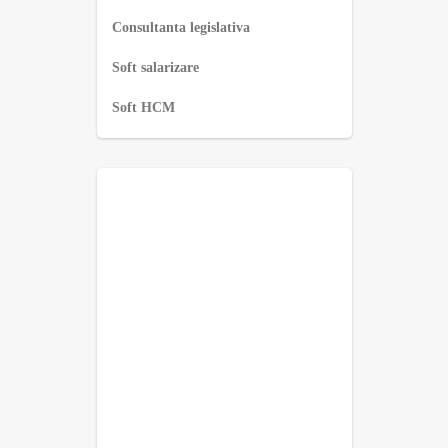
Consultanta legislativa
Soft salarizare
Soft HCM