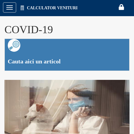
CALCULATOR VENITURI
CON
COVID-19