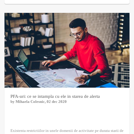
PFA-uri: ce se intampla cu ele in starea de alerta
by
Mihaela Colesnic
, 02 dec 2020
Existenta restrictiilor in unele domenii de activitate pe durata starii de