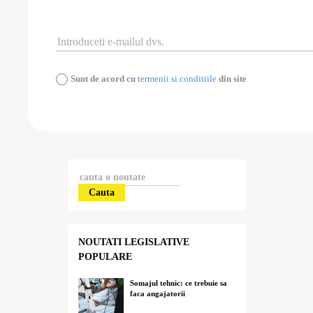
Sunt de acord cu
termenii si conditiile
din site
Cauta
NOUTATI LEGISLATIVE
POPULARE
Somajul tehnic: ce trebuie sa
faca angajatorii