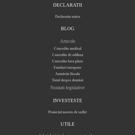
DECLARATII
Declaratia unica
BLOG
Articole
Concediu medical
Concediu de odihna
Concediu fara plata
Fonduri europene
Amnistia fiscala
Totul despre demisie
Noutati legislative
INVESTESTE
Proiectul nostru de suflet
UTILE