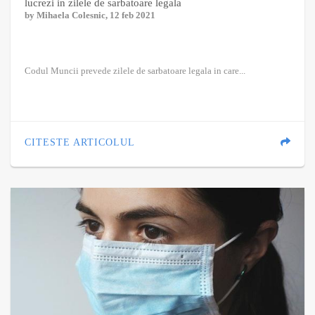
lucrezi in zilele de sarbatoare legala
by
Mihaela Colesnic
, 12 feb 2021
Codul Muncii prevede zilele de sarbatoare legala in care...
CITESTE ARTICOLUL