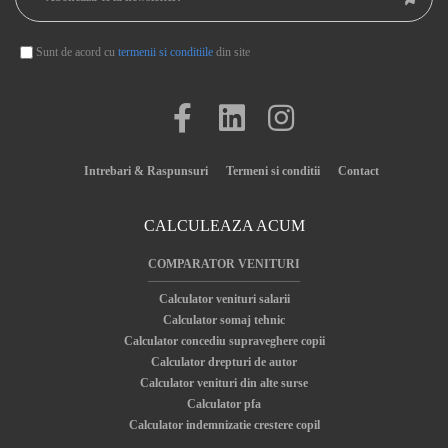
Sunt de acord cu
termenii si conditiile
din site
Intrebari & Raspunsuri
Termeni si conditii
Contact
CALCULEAZA ACUM
COMPARATOR VENITURI
Calculator venituri salarii
Calculator somaj tehnic
Calculator concediu supraveghere copii
Calculator drepturi de autor
Calculator venituri din alte surse
Calculator pfa
Calculator indemnizatie crestere copil