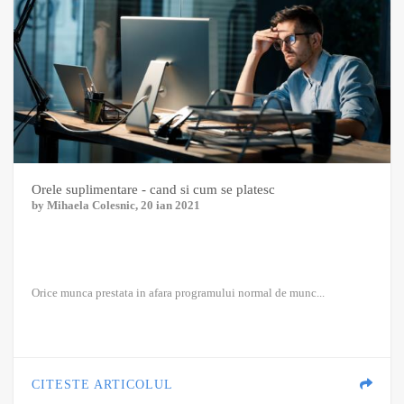
Orele suplimentare - cand si cum se platesc
by
Mihaela Colesnic
, 20 ian 2021
Orice munca prestata in afara programului normal de munc...
CITESTE ARTICOLUL