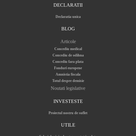
DECLARATII
Declaratia unica
BLOG
Articole
Concediu medical
Concediu de odihna
Concediu fara plata
Fonduri europene
Amnistia fiscala
Totul despre demisie
Noutati legislative
INVESTESTE
Proiectul nostru de suflet
UTILE