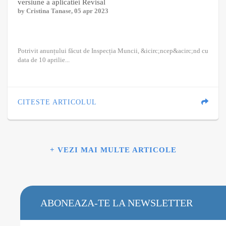
versiune a aplicatiei Revisal
by
Cristina Tanase
, 05 apr 2023
Potrivit anunțului făcut de Inspecția Muncii, &icirc;ncep&acirc;nd cu
data de 10 aprilie...
CITESTE ARTICOLUL
+ VEZI MAI MULTE ARTICOLE
ABONEAZA-TE LA NEWSLETTER