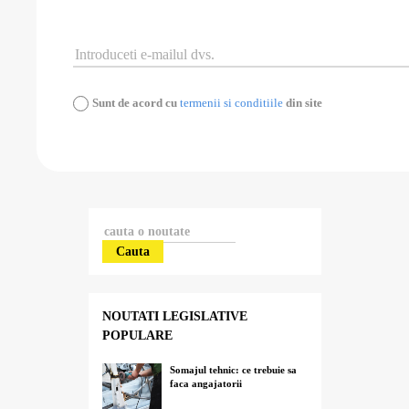
Sunt de acord cu
termenii si conditiile
din site
Cauta
NOUTATI LEGISLATIVE
POPULARE
Somajul tehnic: ce trebuie sa
faca angajatorii