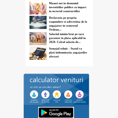
Masuri noi in domeniul
investitiilor publice cu impact
in sectorul constructiilor
Declaratia pe propria
raspundere si adeverinta de la
angajator in contextul
Ordona...
Salariul minim brut pe tara
garantat in plata aplicabil in
2020. Calcul salariu de...
Somajul tehnic - Statul va
plati indemnizatia angajatilor
afectati