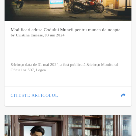
Modificari aduse Codului Muncii pentru munca de noapte
by
Cristina Tanase
, 03 iun 2024
&Icirc;n data de 31 mai 2024, a fost publicată &icirc;n Monitorul
Oficial nr. 507, Legea...
CITESTE ARTICOLUL