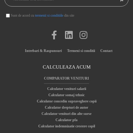
Sunt de acord cu
termenii si conditiile
din site
Intrebari & Raspunsuri
Termeni si conditii
Contact
CALCULEAZA ACUM
COMPARATOR VENITURI
Calculator venituri salarii
Calculator somaj tehnic
Calculator concediu supraveghere copii
Calculator drepturi de autor
Calculator venituri din alte surse
Calculator pfa
Calculator indemnizatie crestere copil