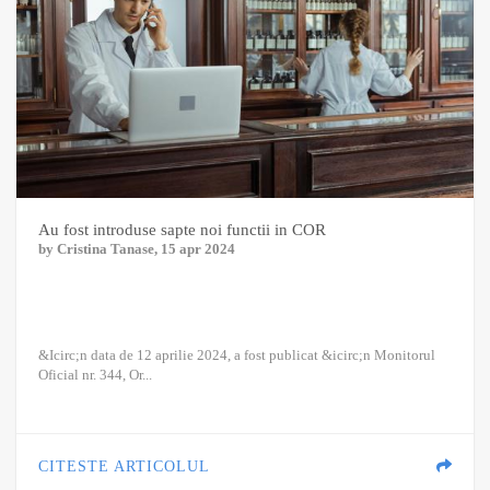
Au fost introduse sapte noi functii in COR
by
Cristina Tanase
, 15 apr 2024
&Icirc;n data de 12 aprilie 2024, a fost publicat &icirc;n Monitorul
Oficial nr. 344, Or...
CITESTE ARTICOLUL