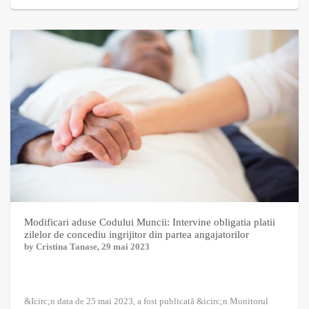
Modificari aduse Codului Muncii: Intervine obligatia platii
zilelor de concediu ingrijitor din partea angajatorilor
by
Cristina Tanase
, 29 mai 2023
&Icirc;n data de 25 mai 2023, a fost publicată &icirc;n Monitorul