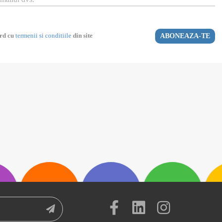
ord cu
termenii si conditiile
din site
ABONEAZA-TE