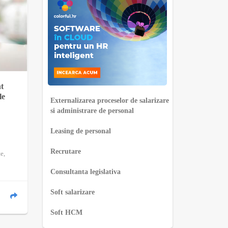
nt
le
Externalizarea proceselor de salarizare
si administrare de personal
Leasing de personal
Recrutare
e,
Consultanta legislativa
Soft salarizare
Soft HCM