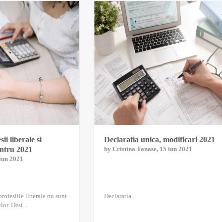
ii liberale si
Declaratia unica, modificari 2021
pentru 2021
by
Cristina Tanase
, 15 iun 2021
 iun 2021
profesiile liberale nu sunt
Declaratia...
or. Desi ...