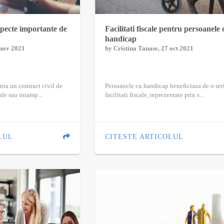
specte importante de
Facilitati fiscale pentru persoanele 
handicap
 nov 2021
by
Cristina Tanase
, 27 oct 2021
nta un contract civil de
Persoanele cu handicap beneficiaza de o ser
ale sau intamp...
facilitati fiscale, reprezentate prin s...
LUL
CITESTE ARTICOLUL