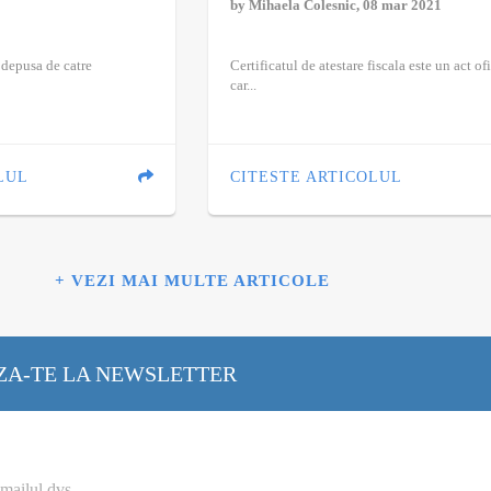
by
Mihaela Colesnic
, 08 mar 2021
 depusa de catre
Certificatul de atestare fiscala este un act of
car...
LUL
CITESTE ARTICOLUL
+ VEZI MAI MULTE ARTICOLE
A-TE LA NEWSLETTER