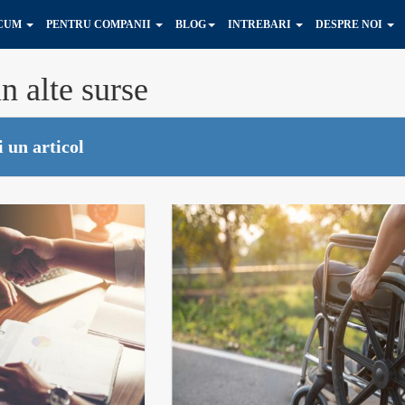
ACUM
PENTRU COMPANII
BLOG
INTREBARI
DESPRE NOI
n alte surse