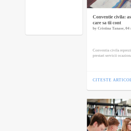
Conventie civila: a
care sa tii cont
by
Cristina Tanase
, 04
Conventia civila reprezi
prestari servicii ocazion
CITESTE ARTICO