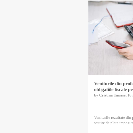
Veniturile din profes
obligatiile fiscale 
by
Cristina Tanase
, 16
Veniturile rezultate din 
scutite de plata impozitel