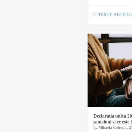
CITESTE ARTICO
Declaratia unica 20
sanctiuni si ce este 
by
Mihaela Colesnic
, 