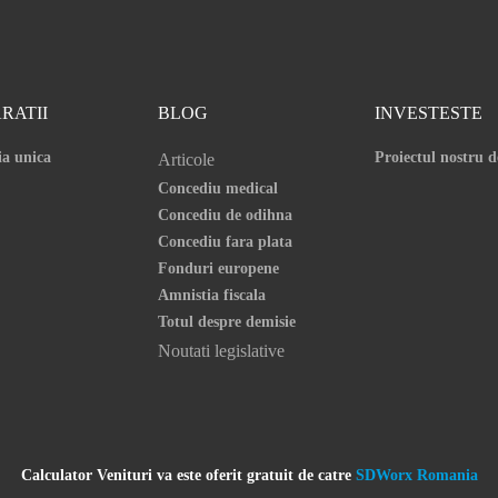
RATII
BLOG
INVESTESTE
ia unica
Proiectul nostru d
Articole
Concediu medical
Concediu de odihna
Concediu fara plata
Fonduri europene
Amnistia fiscala
Totul despre demisie
Noutati legislative
Calculator Venituri va este oferit gratuit de catre
SDWorx Romania