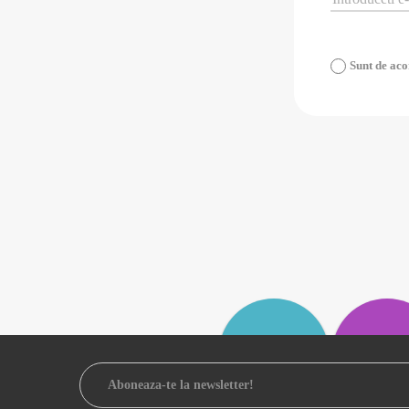
Sunt de ac