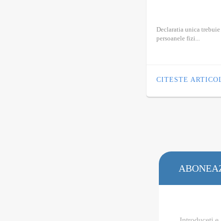
Declaratia unica trebuie
persoanele fizi...
CITESTE ARTICO
ABONEAZ