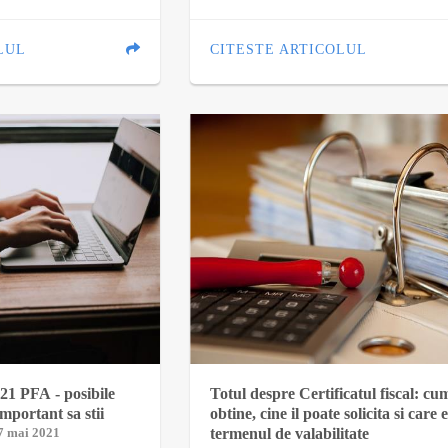
LUL
CITESTE ARTICOLUL
21 PFA - posibile
Totul despre Certificatul fiscal: cu
important sa stii
obtine, cine il poate solicita si care 
27 mai 2021
termenul de valabilitate