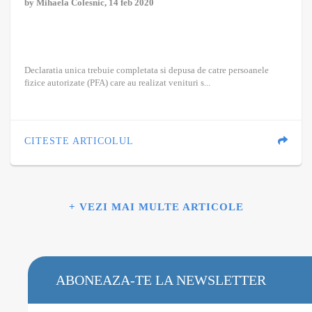
by
Mihaela Colesnic
, 14 feb 2020
Declaratia unica trebuie completata si depusa de catre persoanele
fizice autorizate (PFA) care au realizat venituri s...
CITESTE ARTICOLUL
+ VEZI MAI MULTE ARTICOLE
ABONEAZA-TE LA NEWSLETTER