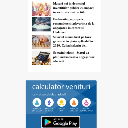
Masuri noi in domeniul
investitiilor publice cu impact
in sectorul constructiilor
Declaratia pe propria
raspundere si adeverinta de la
angajator in contextul
Ordona...
Salariul minim brut pe tara
garantat in plata aplicabil in
2020. Calcul salariu de...
Somajul tehnic - Statul va
plati indemnizatia angajatilor
afectati