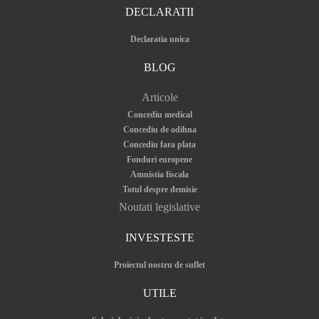
DECLARATII
Declaratia unica
BLOG
Articole
Concediu medical
Concediu de odihna
Concediu fara plata
Fonduri europene
Amnistia fiscala
Totul despre demisie
Noutati legislative
INVESTESTE
Proiectul nostru de suflet
UTILE