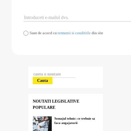
Sunt de acord cu
termenii si conditiile
din site
Cauta
NOUTATI LEGISLATIVE
POPULARE
Somajul tehnic: ce trebuie sa
faca angajatorii