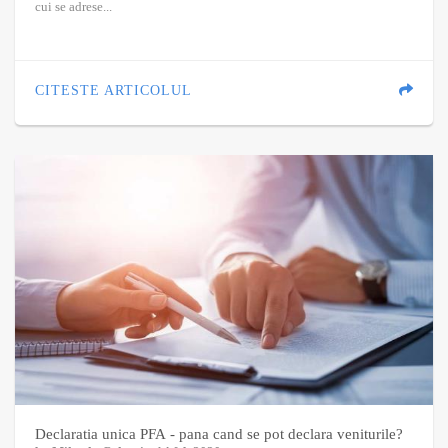
cui se adrese...
CITESTE ARTICOLUL
Declaratia unica PFA - pana cand se pot declara veniturile?