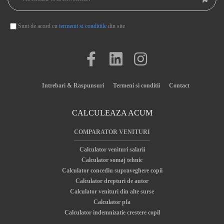
Sunt de acord cu
termenii si conditiile
din site
Intrebari & Raspunsuri
Termeni si conditii
Contact
CALCULEAZA ACUM
COMPARATOR VENITURI
Calculator venituri salarii
Calculator somaj tehnic
Calculator concediu supraveghere copii
Calculator drepturi de autor
Calculator venituri din alte surse
Calculator pfa
Calculator indemnizatie crestere copil