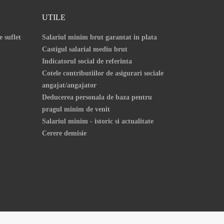
UTILE
e suflet
Salariul minim brut garantat in plata
Castigul salarial mediu brut
Indicatorul social de referinta
Cotele contributiilor de asigurari sociale
angajat/angajator
Deducerea personala de baza pentru
pragul minim de venit
Salariul minim - istoric si actualitate
Cerere demisie