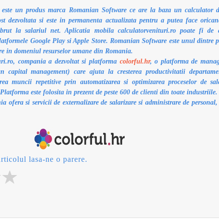
o este un produs marca Romanian Software ce are la baza un calculator de
ost dezvoltata si este in permanenta actualizata pentru a putea face orican
brut la salariul net. Aplicatia mobila calculatorvenituri.ro poate fi de
platformele Google Play si Apple Store. Romanian Software este unul dintre p
ware in domeniul resurselor umane din Romania.
uri.ro, compania a dezvoltat si platforma
colorful.hr
, o platforma de mana
 capital management) care ajuta la cresterea productivitatii departame
ea muncii repetitive prin automatizarea si optimizarea proceselor de sala
Platforma este folosita in prezent de peste 600 de clienti din toate industriile
ia ofera si servicii de externalizare de salarizare si administrare de personal,
rticolul lasa-ne o parere.