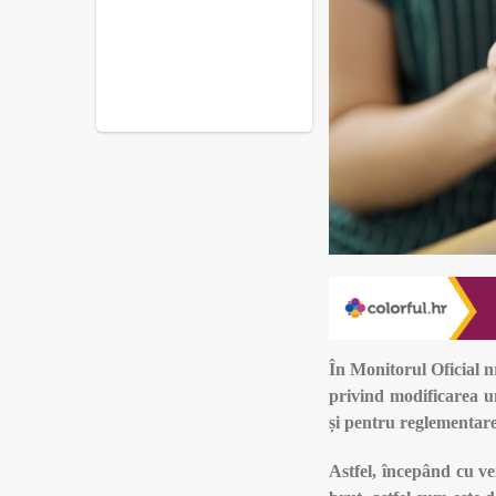
În Monitorul Oficial n
privind modificarea u
și pentru reglementare
Astfel, începând cu veni